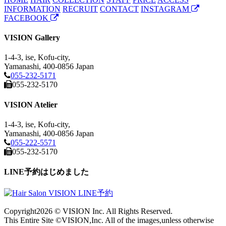
INFORMATION
RECRUIT
CONTACT
INSTAGRAM
FACEBOOK
VISION Gallery
1-4-3, ise, Kofu-city,
Yamanashi, 400-0856 Japan
055-232-5171
055-232-5170
VISION Atelier
1-4-3, ise, Kofu-city,
Yamanashi, 400-0856 Japan
055-222-5571
055-232-5170
LINE予約はじめました
Copyright
2026 © VISION Inc. All Rights Reserved.
This Entire Site ©VISION,Inc. All of the images,unless otherwise