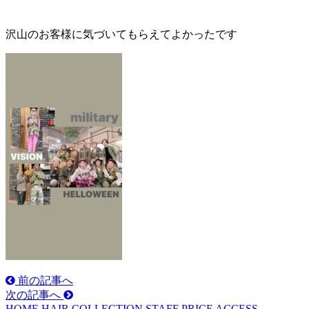
沢山のお客様に気づいてもらえてよかったです
前の記事へ
次の記事へ
HOME
HAIR
COLLECTION
STAFF
PRICE
ACCESS