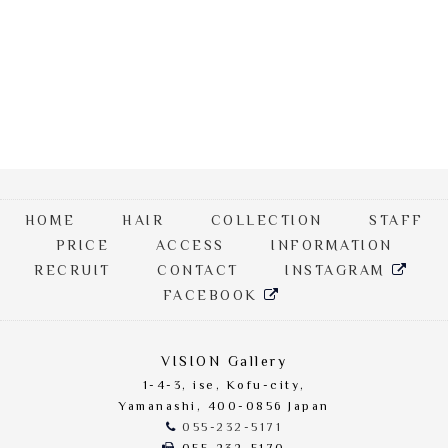
HOME
HAIR
COLLECTION
STAFF
PRICE
ACCESS
INFORMATION
RECRUIT
CONTACT
INSTAGRAM
FACEBOOK
VISION Gallery
1-4-3, ise, Kofu-city,
Yamanashi, 400-0856 Japan
055-232-5171