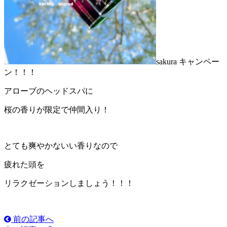
sakura キャンペー
ン！！！
アローブのヘッドスパに
桜の香りが限定で仲間入り！
とても爽やかないい香りなので
疲れた頭を
リラクゼーションしましょう！！！
前の記事へ