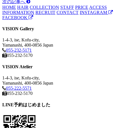
次の記事へ
HOME
HAIR
COLLECTION
STAFF
PRICE
ACCESS
INFORMATION
RECRUIT
CONTACT
INSTAGRAM
FACEBOOK
VISION Gallery
1-4-3, ise, Kofu-city,
Yamanashi, 400-0856 Japan
055-232-5171
055-232-5170
VISION Atelier
1-4-3, ise, Kofu-city,
Yamanashi, 400-0856 Japan
055-222-5571
055-232-5170
LINE予約はじめました