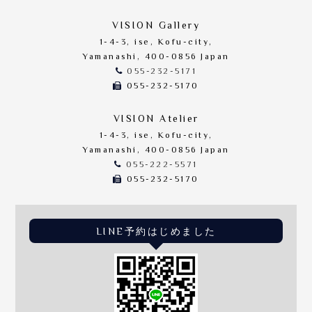
VISION Gallery
1-4-3, ise, Kofu-city,
Yamanashi, 400-0856 Japan
055-232-5171
055-232-5170
VISION Atelier
1-4-3, ise, Kofu-city,
Yamanashi, 400-0856 Japan
055-222-5571
055-232-5170
LINE予約はじめました