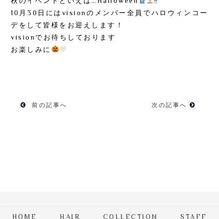
秋のイベントといえば…Halloween
‼︎
10月30日にはvisionのメンバー全員でハロウィンコー
デをして皆様をお迎えします！
visionでお待ちしております
お楽しみに
前の記事へ
次の記事へ
HOME
HAIR
COLLECTION
STAFF