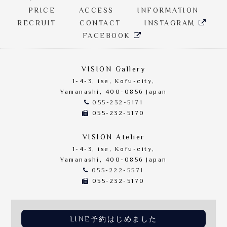
PRICE
ACCESS
INFORMATION
RECRUIT
CONTACT
INSTAGRAM
FACEBOOK
VISION Gallery
1-4-3, ise, Kofu-city,
Yamanashi, 400-0856 Japan
055-232-5171
055-232-5170
VISION Atelier
1-4-3, ise, Kofu-city,
Yamanashi, 400-0856 Japan
055-222-5571
055-232-5170
LINE予約はじめました