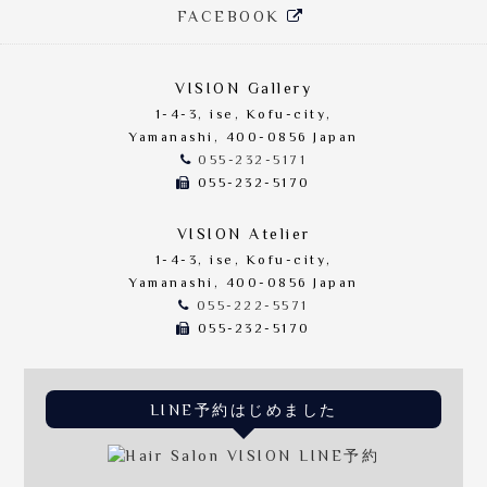
FACEBOOK
VISION Gallery
1-4-3, ise, Kofu-city,
Yamanashi, 400-0856 Japan
055-232-5171
055-232-5170
VISION Atelier
1-4-3, ise, Kofu-city,
Yamanashi, 400-0856 Japan
055-222-5571
055-232-5170
LINE予約はじめました