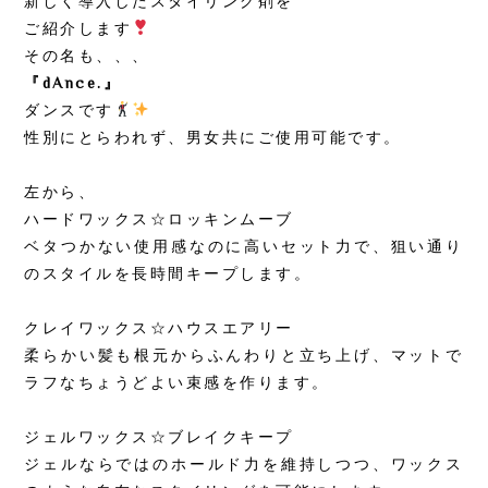
新しく導入したスタイリング剤を
ご紹介します
その名も、、、
『dAnce.』
ダンスです
性別にとらわれず、男女共にご使用可能です。
左から、
ハードワックス☆ロッキンムーブ
ベタつかない使用感なのに高いセット力で、狙い通り
のスタイルを長時間キープします。
クレイワックス☆ハウスエアリー
柔らかい髪も根元からふんわりと立ち上げ、マットで
ラフなちょうどよい束感を作ります。
ジェルワックス☆ブレイクキープ
ジェルならではのホールド力を維持しつつ、ワックス