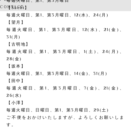
RECRUIT
毎週火曜日、第1、第3月曜日
CONTACT
【Sachi】
毎週火曜日、第1、第3月曜日、12(水)、24(月)
【望月】
毎週火曜日、第1、第3月曜日、12(水)、21(金)、
31(月)
【古明地】
毎週火曜日、第1、第3月曜日、1(土)、24(月)、
28(金)
【坂本】
毎週火曜日、第1、第3月曜日、14(金)、31(月)
【田中】
毎週火曜日、第1、第3月曜日、7(金)、21(金)、
26(水)
【小澤】
毎週火曜日、日曜日、第1、第3月曜日、29(土)
ご不便をおかけいたしますが、よろしくお願いしま
す。