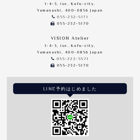
1-4-3, ise, Kofu-city,
Yamanashi, 400-0856 Japan
055-232-5171
055-232-5170
VISION Atelier
1-4-3, ise, Kofu-city,
Yamanashi, 400-0856 Japan
055-222-5571
055-232-5170
LINE予約はじめました