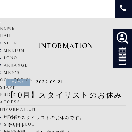
HOME
HAIR
SHORT
INFORMATION
MEDIUM
LONG
ARRANGE
MEN'S
COLLECTION
news
2022.09.21
STAFF
【10月】スタイリストのお休み
PRICE
ACCESS
INFORMATION
NEWS
10月のスタイリストのお休みです。
STAFF BLOG
【内田】